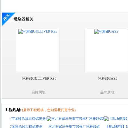
燃烧器相关
利雅路GULLIVER RS5
利雅路GAS5
品牌属地:
品牌属地:
工程现场
(展示工程现场，您知道我们更专业)
市某喷涂线百得燃烧器
河北石家庄辛集市岩棉厂利雅路燃
【现场视频】MTG再