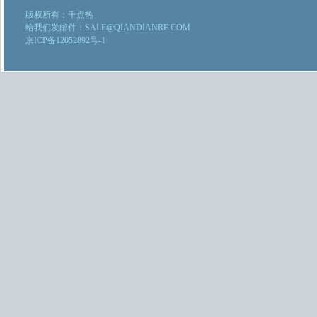
版权所有：千点热
给我们发邮件：SALE@QIANDIANRE.COM
京ICP备12052892号-1