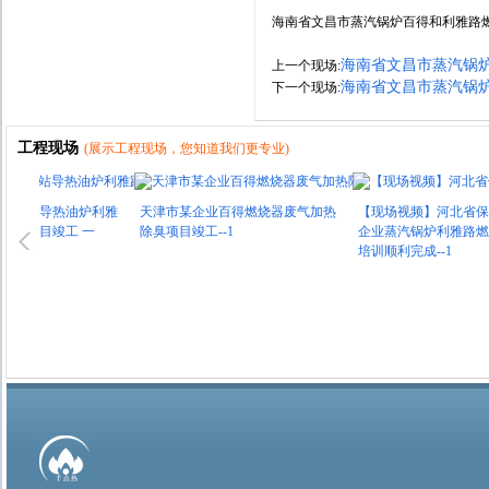
海南省文昌市蒸汽锅炉百得和利雅路燃
海南省文昌市蒸汽锅炉
上一个现场:
海南省文昌市蒸汽锅炉
下一个现场:
工程现场
(展示工程现场，您知道我们更专业)
合站导热油炉利雅
天津市某企业百得燃烧器废气加热
【现场视频】河北省保定
项目竣工 一
除臭项目竣工--1
企业蒸汽锅炉利雅路燃烧
培训顺利完成--1