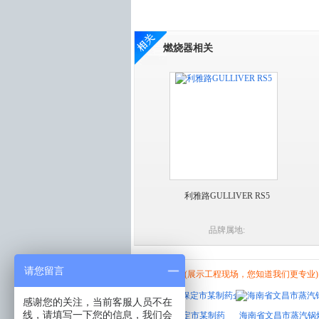
燃烧器相关
利雅路GULLIVER RS5
品牌属地:
请您留言
工程现场
(展示工程现场，您知道我们更专业)
感谢您的关注，当前客服人员不在
线，请填写一下您的信息，我们会
烧器废气加热
【现场视频】河北省保定市某制药
海南省文昌市蒸汽锅炉百得和