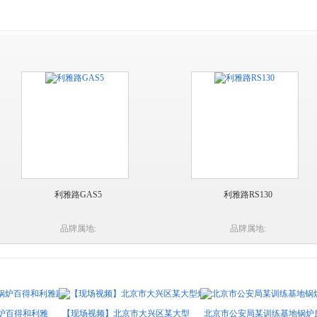
利雅路GAS5
利雅路RS130
品牌属地:
品牌属地:
利雅
【现场视频】北京市大兴区某大型
北京市公安局某训练基地锅炉房两