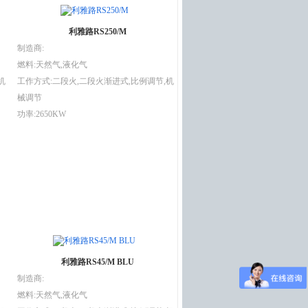
利雅路RS250/M
制造商:
燃料:天然气,液化气
机
工作方式:二段火,二段火渐进式,比例调节,机
械调节
功率:2650KW
利雅路RS45/M BLU
制造商:
燃料:天然气,液化气