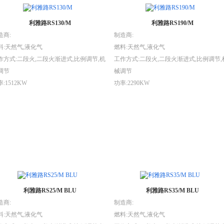
利雅路RS130/M
利雅路RS190/M
造商:
制造商:
料:天然气,液化气
燃料:天然气,液化气
作方式:二段火,二段火渐进式,比例调节,机
工作方式:二段火,二段火渐进式,比例调节,
调节
械调节
:1512KW
功率:2290KW
利雅路RS25/M BLU
利雅路RS35/M BLU
造商:
制造商:
料:天然气,液化气
燃料:天然气,液化气