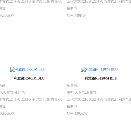
作方式:二段火,二段火渐进式,比例调节,机
工作方式:二段火,二段火渐进式,比例调节,
调节
械调节
:350KW
功率:480KW
利雅路RS68/M BLU
利雅路RS120/M BLU
造商:
制造商:
料:天然气,液化气
燃料:天然气,液化气
作方式:二段火,二段火渐进式,比例调节,机
工作方式:二段火,二段火渐进式,比例调节,
调节
械调节
:860KW
功率:1300KW