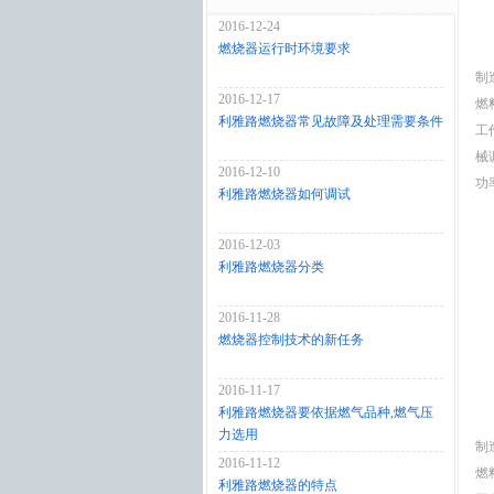
2016-12-24
燃烧器运行时环境要求
制
2016-12-17
燃
利雅路燃烧器常见故障及处理需要条件
工
械
2016-12-10
功率
利雅路燃烧器如何调试
2016-12-03
利雅路燃烧器分类
2016-11-28
燃烧器控制技术的新任务
2016-11-17
利雅路燃烧器要依据燃气品种,燃气压
力选用
制
2016-11-12
燃
利雅路燃烧器的特点