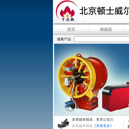
首页
燃烧器
搜索产品:
多家媒体报道，更具公信力
多家媒体报道
[查看更多]