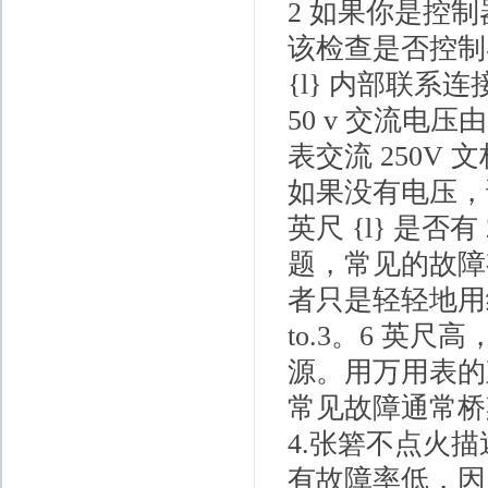
2 如果你是控
该检查是否控制器 •
{l} 内部联系
50 v 交流电
表交流 250V 文档
如果没有电压，说
英尺 {l} 是
题，常见的故障
者只是轻轻地用
to.3。6 英
源。用万用表的直
常见故障通常桥
4.张箬不点火
有故障率低，因