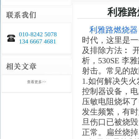
利雅路
利雅路
燃烧器
010-8242 5078
时代，这里是一
134 6667 4681
及排除方法︰ 开
析，530SE 
射击。常见的故
1.如何解决失
查看更多>>
控制器设备，电
压敏电阻烧坏了
发生频繁，有时
旦伤口已被烧毁
正常。扁丝烧掉，