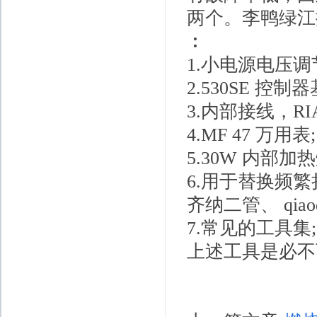
两个。李鸭绿江
︰
1.小电源电压调
2.530SE 控制器
3.内部接线，RI
4.MF 47 万用表;
5.30W 内部加
6.用于替换频
齐纳二管、 qia
7.常见的工具集;
上述工具是必不