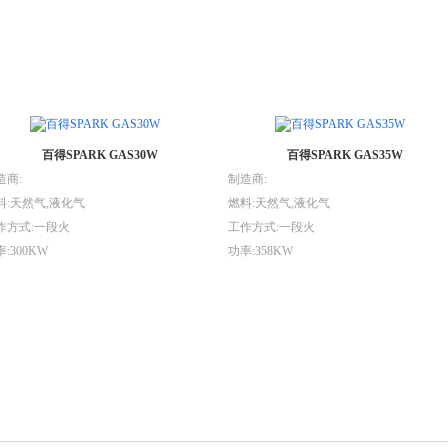
百得SPARK GAS30W
百得SPARK GAS35W
造商:
制造商:
料:天然气,液化气
燃料:天然气,液化气
作方式:一段火
工作方式:一段火
:300KW
功率:358KW