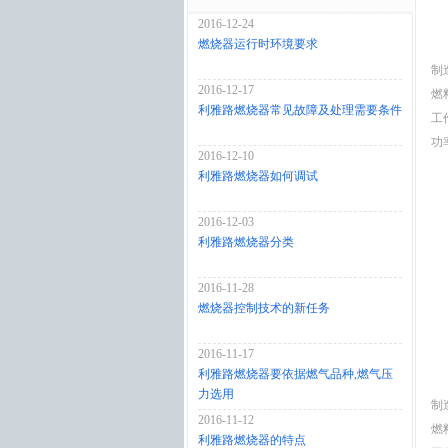
2016-12-24
燃烧器运行时环境要求
制
2016-12-17
燃
利雅路燃烧器常见故障及处理需要条件
工
功率
2016-12-10
利雅路燃烧器如何调试
2016-12-03
利雅路燃烧器分类
2016-11-28
燃烧器控制技术的新任务
2016-11-17
利雅路燃烧器要依据燃气品种,燃气压
力选用
制
2016-11-12
燃
利雅路燃烧器的特点