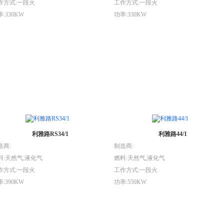
作方式:一段火
工作方式:一段火
:330KW
功率:330KW
利雅路RS34/1
利雅路44/1
造商:
制造商:
料:天然气,液化气
燃料:天然气,液化气
作方式:一段火
工作方式:一段火
:390KW
功率:550KW