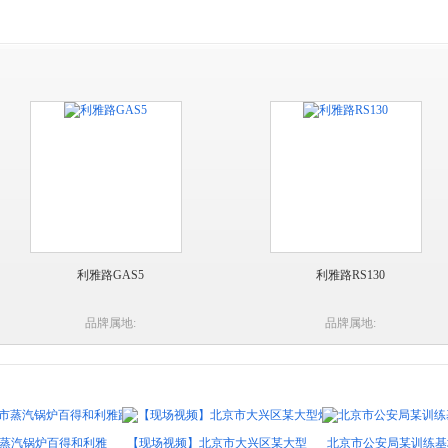
利雅路GAS5
利雅路RS130
品牌属地:
品牌属地:
百得和利雅
【现场视频】北京市大兴区某大型
北京市公安局某训练基地锅炉房