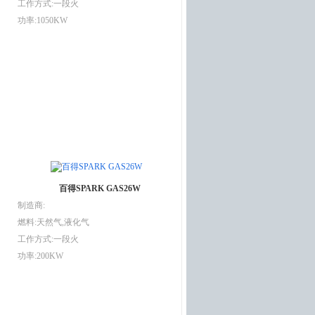
工作方式:一段火
功率:1050KW
百得SPARK GAS26W
制造商:
燃料:天然气,液化气
工作方式:一段火
功率:200KW