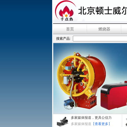
首页
燃烧器
搜索产品:
多家媒体报道，更具公信力
多家媒体报道
[查看更多]