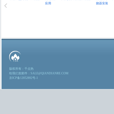
应用
烧器安装
版权所有：千点热
给我们发邮件：SALE@QIANDIANRE.COM
京ICP备12052892号-1