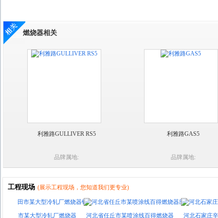
燃烧器相关
利雅路GULLIVER RS5
利雅路GAS5
品牌属地:
品牌属地:
工程现场
(展示工程现场，您知道我们更专业)
市某大型冷轧厂燃烧器
河北省任丘市某喷涂线百得燃烧器
河北石家庄辛集市岩