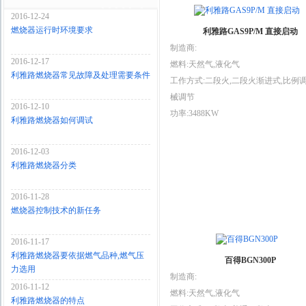
2016-12-24
燃烧器运行时环境要求
利雅路GAS9P/M 直接启动
制造商:
2016-12-17
燃料:天然气,液化气
利雅路燃烧器常见故障及处理需要条件
工作方式:二段火,二段火渐进式,比例调
械调节
2016-12-10
功率:3488KW
利雅路燃烧器如何调试
2016-12-03
利雅路燃烧器分类
2016-11-28
燃烧器控制技术的新任务
2016-11-17
利雅路燃烧器要依据燃气品种,燃气压
百得BGN300P
力选用
制造商:
2016-11-12
燃料:天然气,液化气
利雅路燃烧器的特点