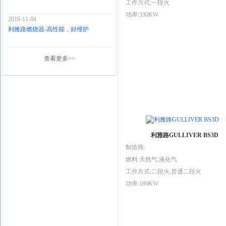
工作方式:一段火
功率:330KW
2016-11-04
利雅路燃烧器-高性能，好维护
查看更多>>
利雅路GULLIVER BS3D
制造商:
燃料:天然气,液化气
工作方式:二段火,普通二段火
功率:189KW