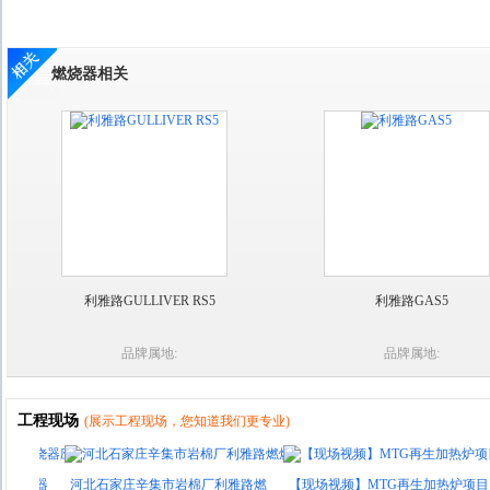
燃烧器相关
利雅路GULLIVER RS5
利雅路GAS5
品牌属地:
品牌属地:
工程现场
(展示工程现场，您知道我们更专业)
烧器
河北石家庄辛集市岩棉厂利雅路燃
【现场视频】MTG再生加热炉项目
唐