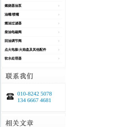
燃烧器油泵
油嘴/喷嘴
燃油过滤器
柴油电磁阀
回油调节阀
点火电极/火焰盘及其他配件
软水处理器
010-8242 5078
134 6667 4681