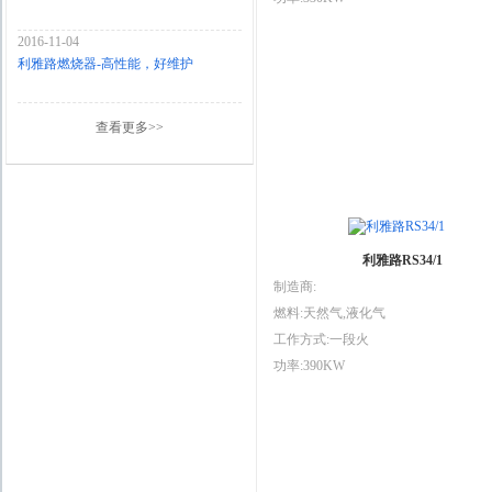
2016-11-04
利雅路燃烧器-高性能，好维护
查看更多>>
利雅路RS34/1
制造商:
燃料:天然气,液化气
工作方式:一段火
功率:390KW